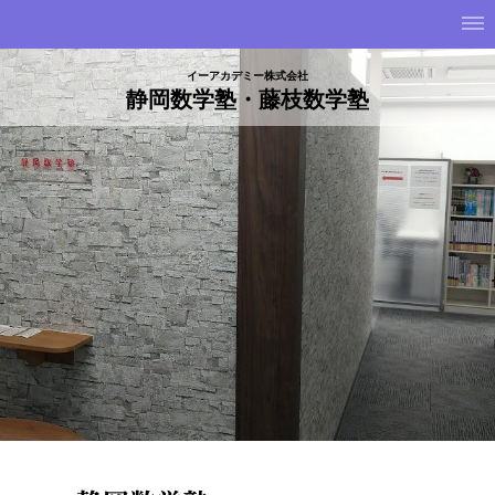
イーアカデミー株式会社
静岡数学塾・藤枝数学塾