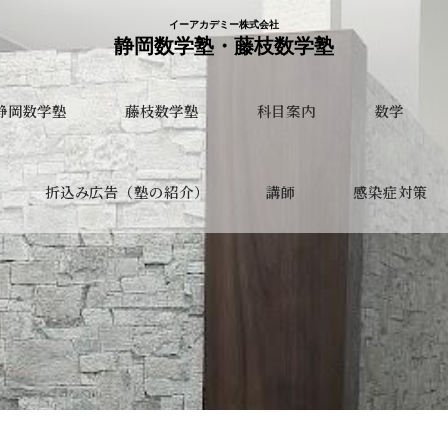
イーアカデミー株式会社
静岡数学塾・藤枝数学塾
静岡数学塾
藤枝数学塾
科目案内
数学
折込み広告（塾の紹介）
講師
感染症対策