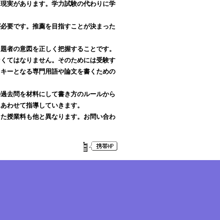
う現実があります。学力試験の代わりに学
が必要です。推薦を目指すことが決まった
出題者の意図を正しく把握することです。
なくてはなりません。そのためには受験す
。キーとなる専門用語や論文を書くための
の過去問を材料にして書き方のルールから
にあわせて指導していきます。
また授業料も他と異なります。お問い合わ