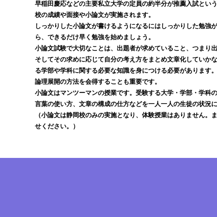
早稲田慶応などの主要私立大学の定員の約半分が推薦入試とい
校の成績や面接や小論文が実施されます。
しっかりした小論文が書けるようになるにはしっかりした勉強
ら、できるだけ早く勉強を始めましょう。
小論文試験で大切なことは、出題者が求めていること、つまり
そしてその求めに応じて自分の考え方をまとめ文章化していか
る学部や学科に関する必要な知識を身につける必要があります
論理展開の方法を会得することも重要です。
小論文はマンツーマンの授業です。受験する大学・学部・学科
言葉の使い方、文章の構成の仕方などを一人一人の生徒の状況
（小論文は静岡校のみの実施となり、体験授業はありません。
せください。）