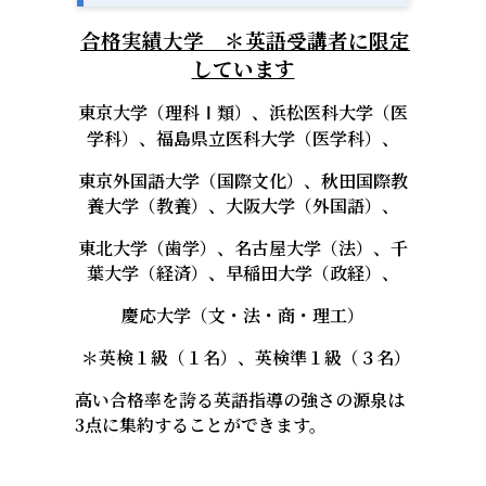
合格実績大学 ＊英語受講者に限定
しています
東京大学（理科Ⅰ類）、浜松医科大学（医
学科）、福島県立医科大学（医学科）、
東京外国語大学（国際文化）、秋田国際教
養大学（教養）、大阪大学（外国語）、
東北大学（歯学）、名古屋大学（法）、千
葉大学（経済）、早稲田大学（政経）、
慶応大学（文・法・商・理工）
＊英検１級（１名）、英検準１級（３名）
高い合格率を誇る英語指導の強さの源泉は
3点に集約することができます。