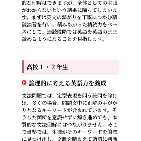
的な理解はできますが、全体としての主張
がわからないという結果に陥ってしまいま
す。まずは英文の繋がりを丁寧につかむ精
読演習を行い、積みあがった精読力をベー
スにして、速読段階では英語を英語のまま
読めるようになることを目指します。
高校１・２年生
論理的に考える英語力を養成
文法問題では、定型表現を問う設問を除け
ば、多くの場合、問題文中に正解の手がか
りとなるキーワードが含まれています。そ
うした箇所を意識せずに解き進めても、本
質的な文法理解にはつながりません。そこ
で当塾では、生徒がそのキーワードを的確
に見つけ出し、文脈を踏まえて適切に判断