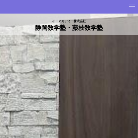
イーアカデミー株式会社
静岡数学塾・藤枝数学塾