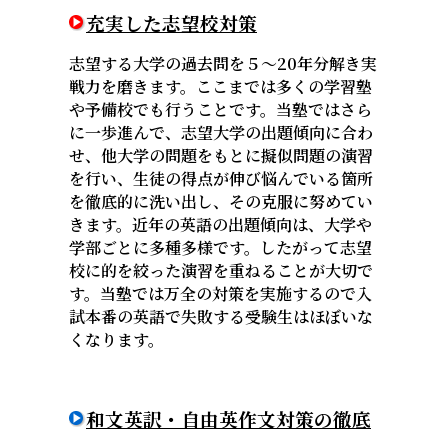
充実した志望校対策
志望する大学の過去問を５～20年分解き実
戦力を磨きます。ここまでは多くの学習塾
や予備校でも行うことです。当塾ではさら
に一歩進んで、志望大学の出題傾向に合わ
せ、他大学の問題をもとに擬似問題の演習
を行い、生徒の得点が伸び悩んでいる箇所
を徹底的に洗い出し、その克服に努めてい
きます。近年の英語の出題傾向は、大学や
学部ごとに多種多様です。したがって志望
校に的を絞った演習を重ねることが大切で
す。当塾では万全の対策を実施するので入
試本番の英語で失敗する受験生はほぼいな
くなります。
和文英訳・自由英作文対策の徹底