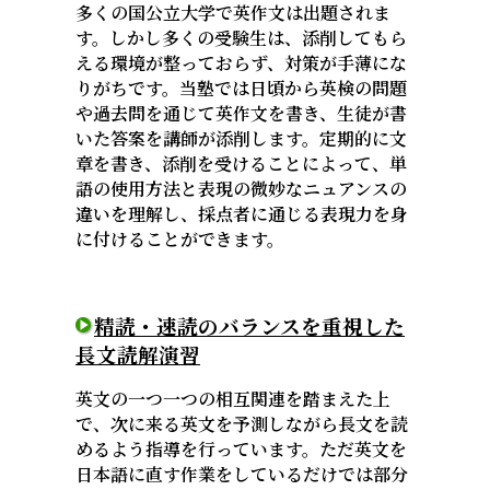
多くの国公立大学で英作文は出題されま
す。しかし多くの受験生は、添削してもら
える環境が整っておらず、対策が手薄にな
りがちです。当塾では日頃から英検の問題
や過去問を通じて英作文を書き、生徒が書
いた答案を講師が添削します。定期的に文
章を書き、添削を受けることによって、単
語の使用方法と表現の微妙なニュアンスの
違いを理解し、採点者に通じる表現力を身
に付けることができます。
精読・速読のバランスを重視した
長文読解演習
英文の一つ一つの相互関連を踏まえた上
で、次に来る英文を予測しながら長文を読
めるよう指導を行っています。ただ英文を
日本語に直す作業をしているだけでは部分