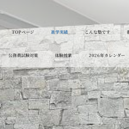
TOPページ
進学実績
こんな塾です
公務員試験対策
体験授業
2026年カレンダー