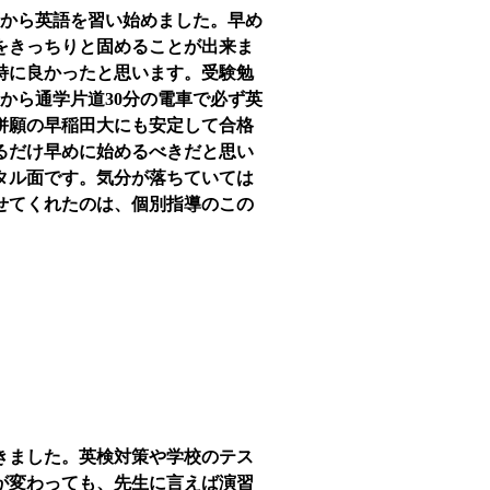
頃から英語を習い始めました。早め
をきっちりと固めることが出来ま
特に良かったと思います。受験勉
から通学片道30分の電車で必ず英
併願の早稲田大にも安定して合格
るだけ早めに始めるべきだと思い
タル面です。気分が落ちていては
せてくれたのは、個別指導のこの
きました。英検対策や学校のテス
が変わっても、先生に言えば演習