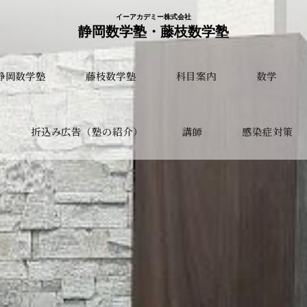
イーアカデミー株式会社
静岡数学塾・藤枝数学塾
静岡数学塾
藤枝数学塾
科目案内
数学
折込み広告（塾の紹介）
講師
感染症対策