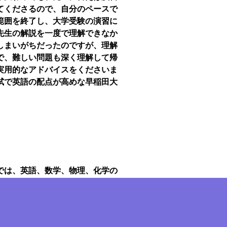
てくださるので、自分のペースで
範囲を終了し、大学受験の演習に
先生の解説を一度で理解できなか
しまいがちだったのですが、理解
で、難しい問題も深く理解して帰
実用的なアドバイスをくださいま
試で英語の配点が高めな早稲田大
では、英語、数学、物理、化学の
なかなか成績が伸びなかったので
自分でも驚きました。どの先生も
たらすぐに質問できるのが良かっ
が出ず、模試でもなかなかいい点数