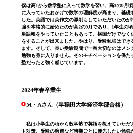
僕は高1から数学塾に入って数学を習い、高3の9月
に入っていたおかげで数学の理解度が高まり、基礎
した。英語では英作文の添削もしていただいたのが
強を本格的に始めたのが高2の9月であり、1年生の頃
単語帳をやっていたこともあって、横国だけでなく
をすることが出来ました。やはり、受験勉強はでき
ます。そして、長い受験期間で一番大切なのはメン
勉強も身に入りません。そのモチベーションを保た
塾だったと強く感じています。
2024年春卒業生
M・Aさん（早稲田大学経済学部合格）
私は小学生の頃から数学塾で英語を教えていただ
ト対策、受験の演習など時期ごとに優先したい勉強